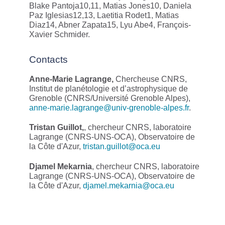
Blake Pantoja10,11, Matias Jones10, Daniela
Paz Iglesias12,13, Laetitia Rodet1, Matias
Diaz14, Abner Zapata15, Lyu Abe4, François-
Xavier Schmider.
Contacts
Anne-Marie Lagrange,
Chercheuse CNRS,
Institut de planétologie et d’astrophysique de
Grenoble (CNRS/Université Grenoble Alpes),
anne-marie.lagrange@univ-grenoble-alpes.fr
.
Tristan Guillot,
, chercheur CNRS, laboratoire
Lagrange (CNRS-UNS-OCA), Observatoire de
la Côte d'Azur,
tristan.guillot@oca.eu
Djamel Mekarnia
, chercheur CNRS, laboratoire
Lagrange (CNRS-UNS-OCA), Observatoire de
la Côte d'Azur,
djamel.mekarnia@oca.eu