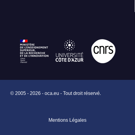
© 2005 - 2026 - oca.eu - Tout droit réservé.
Mentions Légales