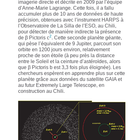
imagerie directe et décrite en 2009 par l’équipe
d’Anne-Marie Lagrange. Cette fois, il a fallu
accumuler plus de 10 ans de données de haute
précision, obtenues avec l’instrument HARPS à
l’Observatoire de La Silla de l’ESO, au Chili,
pour détecter de manière indirecte la présence
2
de β Pictoris c
. Cette seconde planète géante,
qui pèse l’équivalent de 9 Jupiter, parcourt son
orbite en 1200 jours environ, relativement
proche de son étoile (à peu près la distance
entre le Soleil et la ceinture d’astéroïdes, alors
que β Pictoris b est 3,3 fois plus éloignée). Les
chercheurs espèrent en apprendre plus sur cette
planète grâce aux données du satellite GAIA et
au futur Extremely Large Telescope, en
construction au Chili.