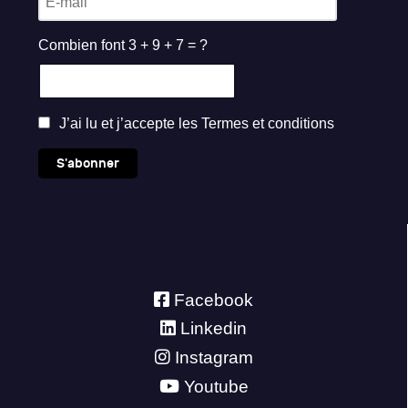
Combien font 3 + 9 + 7 = ?
J’ai lu et j’accepte les
Termes et conditions
S'abonner
Facebook
Linkedin
Instagram
Youtube