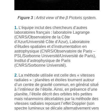
Figure 3 :
Artist view of the β Pictoris system.
1.
L’équipe inclut des chercheurs d’autres
laboratoires français : laboratoire Lagrange
(CNRS/Observatoire de la Côte
d’Azur/Université Côte d’Azur), Laboratoire
d'études spatiales et d'instrumentation en
astrophysique (CNRS/Observatoire de Paris –
PSL/Sorbonne Université/Université de Paris),
Institut d’astrophysique de Paris
(CNRS/Sorbonne Université).
2
.
La méthode utilisée est celle des « vitesses
radiales » : planètes et étoiles tournent autour
d’un centre de gravité commun, en général situé
à l’intérieur de l’étoile. Ainsi, en présence d’une
planète, l’étoile décrit des orbites très petites
mais néanmoins décelables par la méthode des
vitesses radiales reposant l’effet Doppler (son
spectre lumineux se décale alternativement vers