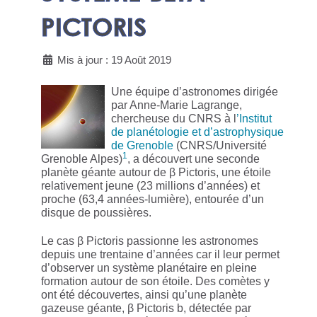
PICTORIS
Mis à jour : 19 Août 2019
Une équipe d’astronomes dirigée
par Anne-Marie Lagrange,
chercheuse du CNRS à l
’Institut
de planétologie et d’astrophysique
de Grenoble
(CNRS/Université
1
Grenoble Alpes)
, a découvert une seconde
planète géante autour de β Pictoris, une étoile
relativement jeune (23 millions d’années) et
proche (63,4 années-lumière), entourée d’un
disque de poussières.
Le cas β Pictoris passionne les astronomes
depuis une trentaine d’années car il leur permet
d’observer un système planétaire en pleine
formation autour de son étoile. Des comètes y
ont été découvertes, ainsi qu’une planète
gazeuse géante, β Pictoris b, détectée par