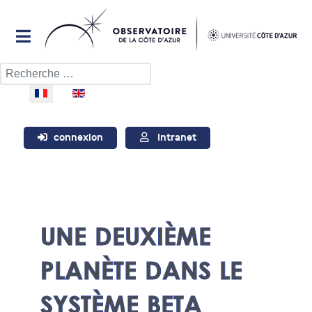
Rechercher
Sélectionnez votre langue
connexion
Intranet
UNE DEUXIÈME
PLANÈTE DANS LE
SYSTÈME BETA