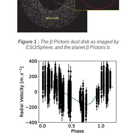
Figure 1 :
The β Pictoris dust disk as imaged by
ESO/Sphere, and the planet β Pictoris b.