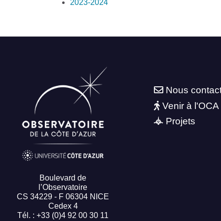
2023-2024
Nous contac
Venir à l'OCA
Projets
Boulevard de
l’Observatoire
CS 34229 - F 06304 NICE
Cedex 4
Tél. : +33 (0)4 92 00 30 11