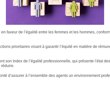
en faveur de l’égalité entre les femmes et les hommes, conform
ions prioritaires visant à garantir l’équité en matière de rémun
 son Index de l’égalité professionnelle, qui présente l'état des
 réduire.
onté d’assurer à l’ensemble des agents un environnement profes