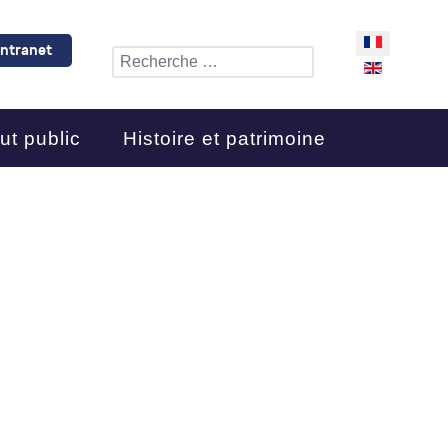
Sélectionnez 
Intranet
Rechercher
ut public
Histoire et patrimoine