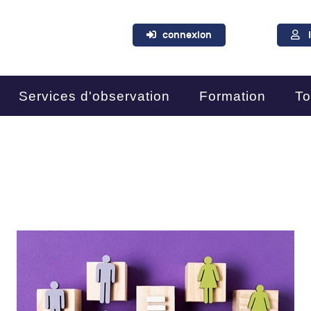
connexion
Services d'observation
Formation
To