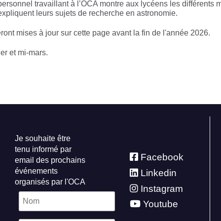
personnel travaillant à l’OCA montre aux lycéens les différents m
r expliquent leurs sujets de recherche en astronomie.
ont mises à jour sur cette page avant la fin de l'année 2026.
er et mi-mars.
Je souhaite être
tenu informé par
Facebook
email des prochains
événements
Linkedin
organisés par l'OCA
Instagram
Youtube