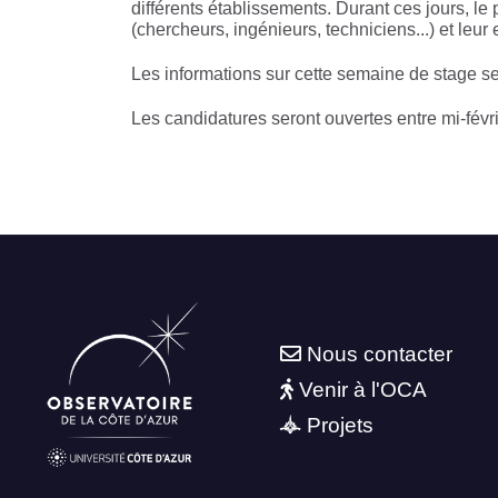
différents établissements. Durant ces jours, le 
(chercheurs, ingénieurs, techniciens...) et leu
Les informations sur cette semaine de stage ser
Les candidatures seront ouvertes entre mi-févri
Nous contacter
Venir à l'OCA
Projets