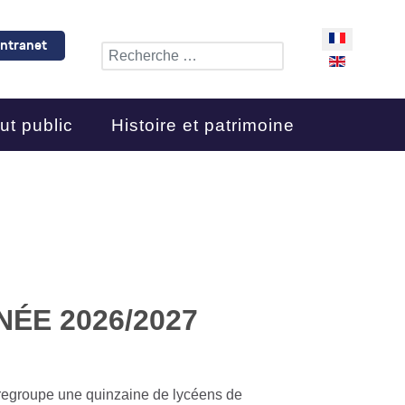
Sélectionnez 
Intranet
Rechercher
ut public
Histoire et patrimoine
ÉE 2026/2027
 regroupe une quinzaine de lycéens de