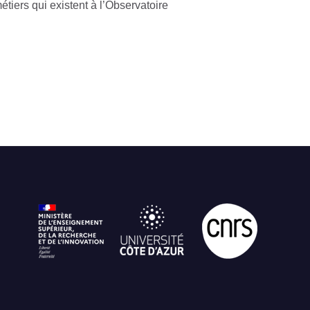
étiers qui existent à l’Observatoire