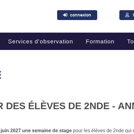
connexion
Services d'observation
Formation
To
E
 DES ÉLÈVES DE 2NDE - ANN
n juin 2027
une semaine de stage
pour les élèves de 2nde qui