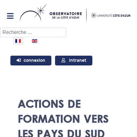
Rechercher
Sélectionnez votre langue
connexion
Intranet
ACTIONS DE
FORMATION VERS
LES PAYS DU SUD