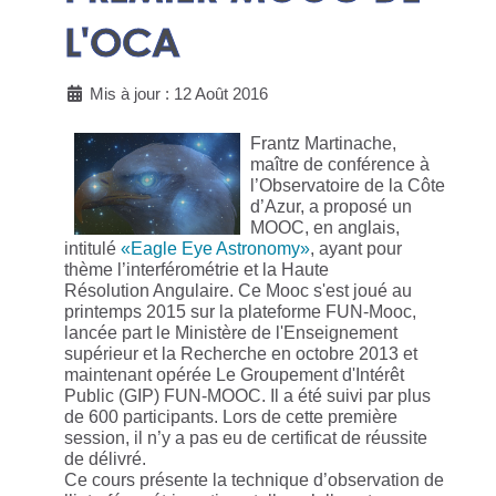
L'OCA
Mis à jour : 12 Août 2016
Frantz Martinache,
maître de conférence à
l’Observatoire de la Côte
d’Azur, a proposé un
MOOC, en anglais,
intitulé
«Eagle Eye Astronomy»
, ayant pour
thème l’interférométrie et la Haute
Résolution Angulaire. Ce Mooc s'est joué au
printemps 2015 sur la plateforme FUN-Mooc,
lancée part le Ministère de l'Enseignement
supérieur et la Recherche en octobre 2013 et
maintenant opérée Le Groupement d'Intérêt
Public (GIP) FUN-MOOC. Il a été suivi par plus
de 600 participants. Lors de cette première
session, il n’y a pas eu de certificat de réussite
de délivré.
Ce cours présente la technique d’observation de