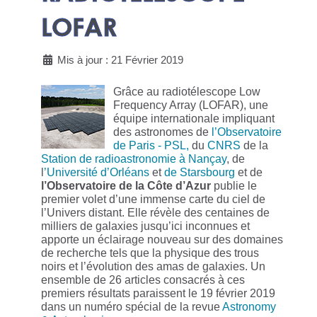
LOFAR
Mis à jour : 21 Février 2019
Grâce au radiotélescope Low
Frequency Array (LOFAR), une
équipe internationale impliquant
des astronomes de
l’Observatoire
de Paris - PSL,
du
CNRS
de la
Station de radioastronomie à Nançay
, de
l
’Université d’Orléans
et
de Starsbourg
et de
l’Observatoire de la Côte d’Azur
publie le
premier volet d’une immense carte du ciel de
l’Univers distant. Elle révèle des centaines de
milliers de galaxies jusqu’ici inconnues et
apporte un éclairage nouveau sur des domaines
de recherche tels que la physique des trous
noirs et l’évolution des amas de galaxies. Un
ensemble de 26 articles consacrés à ces
premiers résultats paraissent le 19 février 2019
dans un numéro spécial de la revue
Astronomy