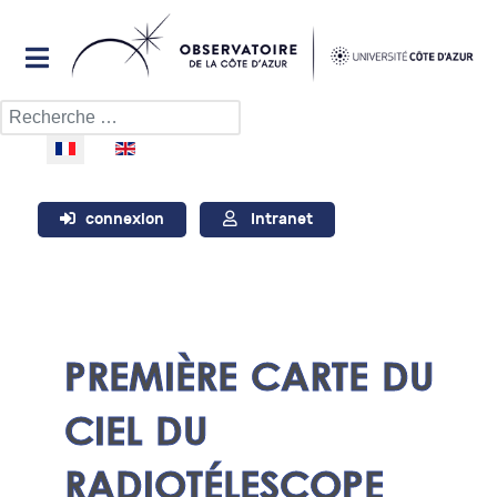
Rechercher
Sélectionnez votre langue
connexion
Intranet
PREMIÈRE CARTE DU
CIEL DU
RADIOTÉLESCOPE