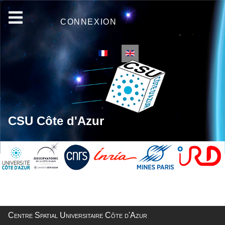
CONNEXION
Select your language
CSU Côte d'Azur
Centre Spatial Universitaire Côte d'Azur