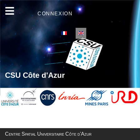
CONNEXION
Select your language
CSU Côte d'Azur
Centre Spatial Universitaire Côte d'Azur