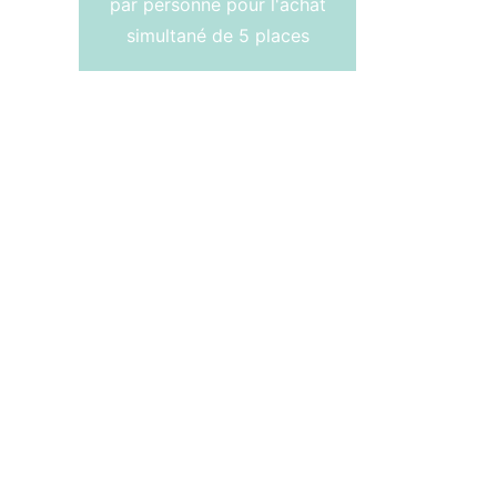
par personne pour l'achat
simultané de 5 places