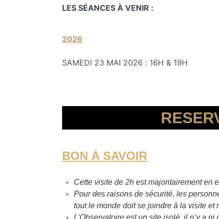
LES SÉANCES À VENIR :
2026
SAMEDI 23 MAI 2026 : 16H & 19H
RESER
BON À SAVOIR
Cette visite de 2h
est majoritairement en e
Pour des raisons de sécurité, les personne
tout le monde doit se joindre à la visite et
L’Observatoire est un site isolé, il n’y a 