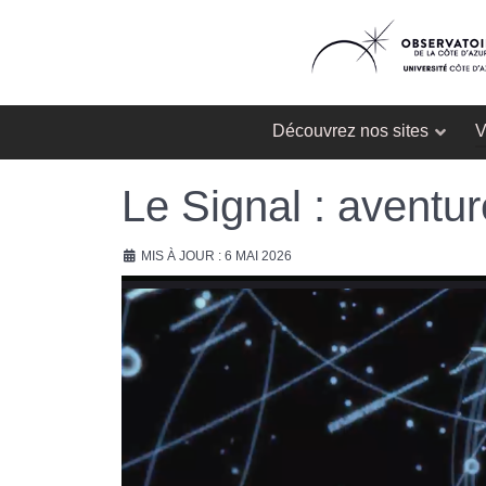
Découvrez nos sites
V
Le Signal : aventu
MIS À JOUR : 6 MAI 2026