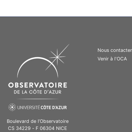
Nous contacte
Venir à l'OCA
Boulevard de l’Observatoire
CS 34229 - F 06304 NICE