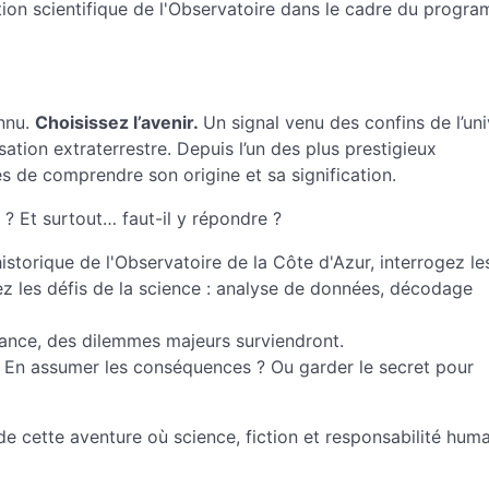
ion scientifique de l'Observatoire dans le cadre du progr
nnu.
Choisissez l’avenir.
Un signal venu des confins de l’un
lisation extraterrestre. Depuis l’un des plus prestigieux
s de comprendre son origine et sa signification.
? Et surtout… faut-il y répondre ?
istorique de l'Observatoire de la Côte d'Azur, interrogez le
evez les défis de la science : analyse de données, décodage
vance, des dilemmes majeurs surviendront.
 ? En assumer les conséquences ? Ou garder le secret pour
de cette aventure où science, fiction et responsabilité hum