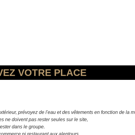
VEZ VOTRE PLACE
xtérieur,
prévoyez de l'eau et
des vêtements en fonction de la m
s ne doivent pas rester seules sur le site,
 rester dans le groupe.
ni commerce ni restaurant aux alentours.