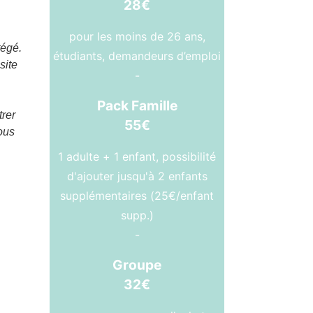
28€
pour les moins de 26 ans,
tégé.
étudiants, demandeurs d’emploi
site
-
Pack Famille
trer
55€
ous
1 adulte + 1 enfant, possibilité
d'ajouter jusqu'à 2 enfants
supplémentaires (25€/enfant
supp.)
-
Groupe
32€