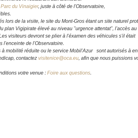
 Parc du Vinaigier
, juste à côté de l'Observatoire,
bles.
lors de la visite, le site du Mont-Gros étant un site naturel pro
du plan Vigipirate élevé au niveau "urgence attentat", l'accès au 
es visiteurs devront se plier à l'éxamen des véhicules s'il était
l'enceinte de l'Observatoire.
à mobilité réduite ou le service Mobil'Azur sont autorisés à en
andicap, contactez
visitenice@oca.eu
, afin que nous puissions v
nditions votre venue :
Foire aux questions
.