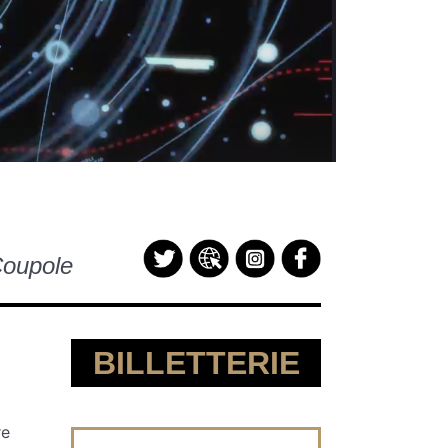
Coupole
BILLETTERIE
re