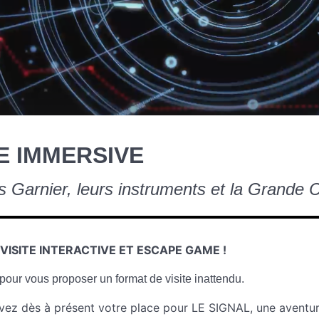
E IMMERSIVE
es Garnier, leurs instruments
et la Grande 
ISITE INTERACTIVE ET ESCAPE GAME !
pour vous proposer un format de visite inattendu.
rvez dès à présent votre place pour LE SIGNAL, une aventu